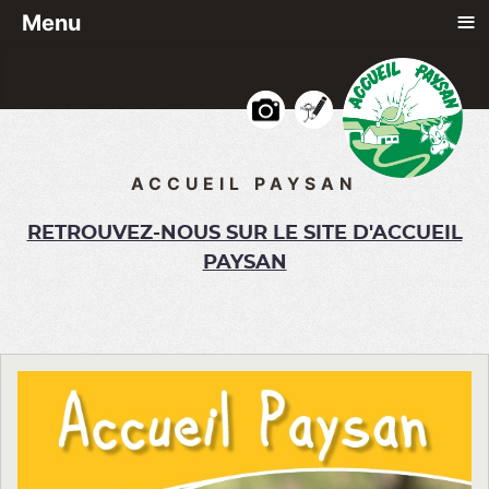
≡
Menu
Ac
Photos
Dessins
ACCUEIL PAYSAN
RETROUVEZ-NOUS SUR LE SITE D'ACCUEIL
PAYSAN